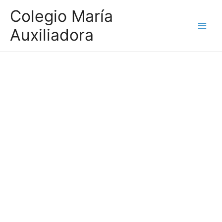
Ir
Colegio María
al
Auxiliadora
contenido