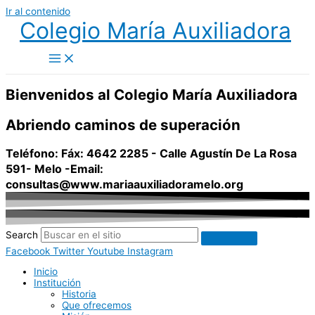
Ir al contenido
Colegio María Auxiliadora
Bienvenidos al Colegio María Auxiliadora
Abriendo
caminos de superación
Teléfono: Fáx: 4642 2285 - Calle Agustín De La Rosa
591- Melo -Email:
consultas@www.mariaauxiliadoramelo.org
Search
Facebook
Twitter
Youtube
Instagram
Inicio
Institución
Historia
Que ofrecemos