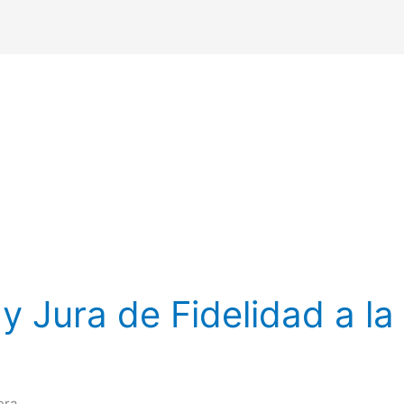
y Jura de Fidelidad a l
era