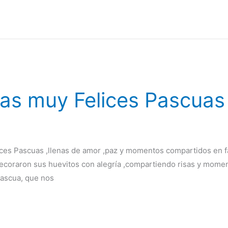
as muy Felices Pascuas
es Pascuas ,llenas de amor ,paz y momentos compartidos en fam
coraron sus huevitos con alegría ,compartiendo risas y momen
Pascua, que nos