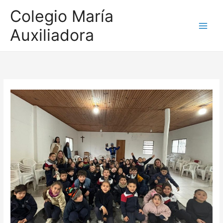
Ir
Colegio María
al
Auxiliadora
contenido