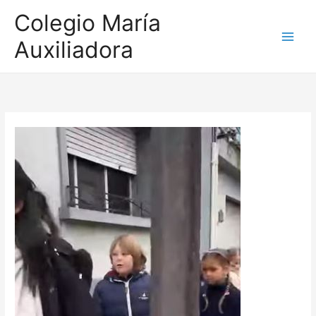
Ir
Colegio María
al
Auxiliadora
contenido