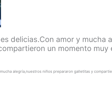
s delicias.Con amor y mucha al
y compartieron un momento muy 
ucha alegría,nuestros niños prepararon galletitas y compart