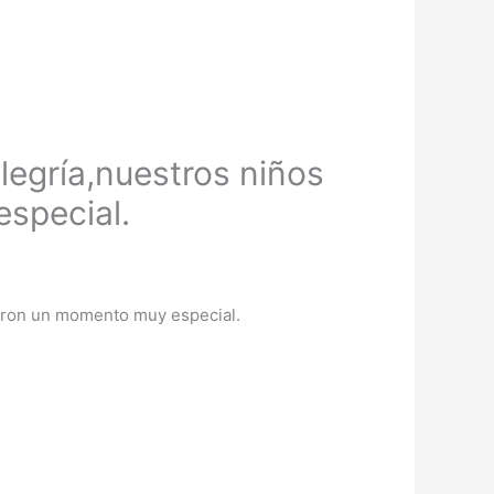
egría,nuestros niños
especial.
ieron un momento muy especial.