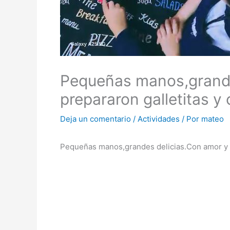
Pequeñas manos,grande
prepararon galletitas 
Deja un comentario
/
Actividades
/ Por
mateo
Pequeñas manos,grandes delicias.Con amor y m