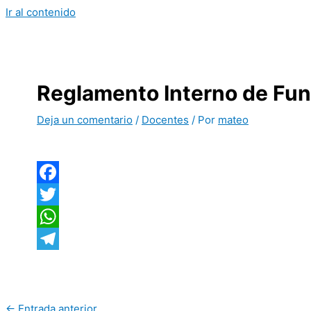
Ir al contenido
Reglamento Interno de Fun
Deja un comentario
/
Docentes
/ Por
mateo
Facebook
Twitter
WhatsApp
Telegram
←
Entrada anterior